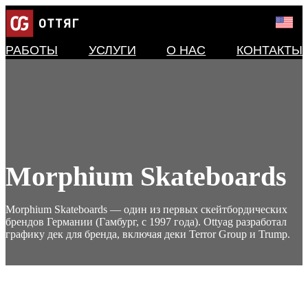
РАБОТЫ
УСЛУГИ
О НАС
КОНТАКТЫ
Morphium Skateboards
Morphium Skateboards — один из первых скейтбордических
брендов Германии (Гамбург, с 1997 года). Ottyag разработал
графику дек для бренда, включая деки Terror Group и Trump.