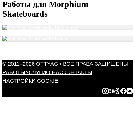
Работы для Morphium
Skateboards
MORPHIUM SKATEBOARDS:
TERROR GROUP
MORPHIUM SKATEBOARDS:
TRUMP
© 2011–2026 OTTYAG • ВСЕ ПРАВА ЗАЩИЩЕНЫ
РАБОТЫ
УСЛУГИ
О НАС
КОНТАКТЫ
НАСТРОЙКИ COOKIE