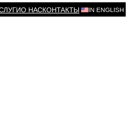
СЛУГИ
О НАС
КОНТАКТЫ
IN ENGLISH