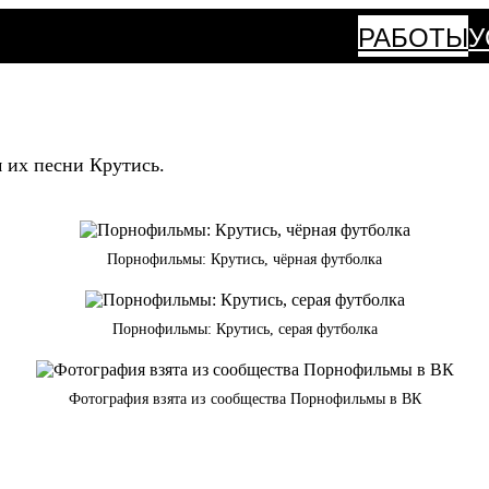
РАБОТЫ
У
 их песни Крутись.
Порнофильмы: Крутись, чёрная футболка
Порнофильмы: Крутись, серая футболка
Фотография взята из сообщества Порнофильмы в ВК