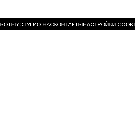
АБОТЫ
УСЛУГИ
О НАС
КОНТАКТЫ
НАСТРОЙКИ COOK